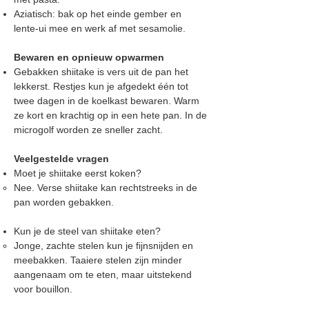
Aziatisch: bak op het einde gember en
lente-ui mee en werk af met sesamolie.
Bewaren en opnieuw opwarmen
Gebakken shiitake is vers uit de pan het
lekkerst. Restjes kun je afgedekt één tot
twee dagen in de koelkast bewaren. Warm
ze kort en krachtig op in een hete pan. In de
microgolf worden ze sneller zacht.
Veelgestelde vragen
Moet je shiitake eerst koken?
Nee. Verse shiitake kan rechtstreeks in de
pan worden gebakken.
Kun je de steel van shiitake eten?
Jonge, zachte stelen kun je fijnsnijden en
meebakken. Taaiere stelen zijn minder
aangenaam om te eten, maar uitstekend
voor bouillon.