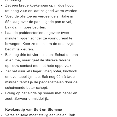
Zet een brede koekenpan op middelhoog
tot hoog vuur en laat ze goed warm worden.
Voeg de olie toe en verdeel de shiitake in
één laag over de pan.
Ligt de pan te vol,
bak dan in twee beurten.
Laat de paddenstoelen ongeveer twee
minuten liggen zonder ze voortdurend te
bewegen. Keer ze om zodra de onderzijde
begint te kleuren.
Bak nog drie tot vier minuten. Schud de pan
af en toe, maar geef de shiitake telkens
opnieuw contact met het hete oppervlak.
Zet het vuur iets lager. Voeg boter, knoflook
en eventueel tijm toe. Bak nog één à twee
minuten terwijl je de paddenstoelen door de
schuimende boter schept.
Breng op het einde op smaak met peper en
zout. Serveer onmiddellijk.
Kwekerstip van Bert en Blomme
Verse shiitake moet stevig aanvoelen. Bak