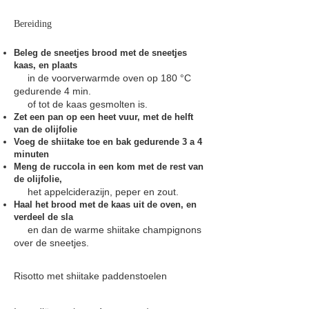
Bereiding
Beleg de sneetjes brood met de sneetjes
kaas, en plaats
in de voorverwarmde oven op 180 °C
gedurende 4 min.
of tot de kaas gesmolten is.
Zet een pan op een heet vuur, met de helft
van de olijfolie
Voeg de shiitake toe en bak gedurende 3 a 4
minuten
Meng de ruccola in een kom met de rest van
de olijfolie,
het appelciderazijn, peper en zout.
Haal het brood met de kaas uit de oven, en
verdeel de sla
en dan de warme shiitake champignons
over de sneetjes.
Risotto met shiitake paddenstoelen