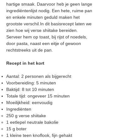
hartige smaak. Daarvoor heb je geen lange
ingrediëntenlijst nodig. Een hete, ruime pan
en enkele minuten geduld maken het
grootste verschil.In dit basisrecept laten we
zien hoe wij verse shiitake bereiden.
Serveer hem op toast, bij rijst of noedels,
door pasta, naast een eitje of gewoon
rechtstreeks uit de pan.
Recept in het kort
Aantal: 2 personen als bijgerecht
Voorbereiding: 5 minuten
Baktijd: 8 tot 10 minuten
Totale tijd: ongeveer 15 minuten
Moeilijkheid: eenvoudig
Ingrediënten
250 g verse shiitake
1 eetlepel neutrale bakolie
15 g boter
1 kleine teen knoflook, fijn
gehakt